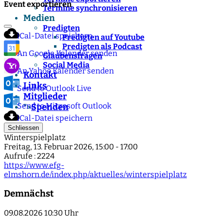
Event exportieren
Termine synchronisieren
Medien
Predigten
iCal-Datei speichern
Predigten auf Youtube
Predigten als Podcast
An Google Kalender senden
Glaubensfragen
Social Media
An Yahoo Kalender senden
Kontakt
Links
Send to Outlook Live
Mitglieder
Send to Microsoft Outlook
Spenden
">
iCal-Datei speichern
Schliessen
Winterspielplatz
Freitag, 13. Februar 2026, 15:00 - 17:00
Aufrufe
: 2224
https://www.efg-
elmshorn.de/index.php/aktuelles/winterspielplatz
Demnächst
09.08.2026
10:30 Uhr