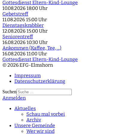
Gottesdienst Eltern-Kind-Lounge
10.08.2026
18:00 Uhr
Gebetstreff
11.08.2026
15:00 Uhr
Dienstagskrabbler
12.08.2026
15:00 Uhr
Seniorentreff
16.08.2026
10:30 Uhr
Ankommen (Kaffee, Tee, ...)
16.08.2026
11:00 Uhr
Gottesdienst Eltern-Kind-Lounge
© 2026 EFG-Elmshorn
Impressum
Datenschutzerklärung
Suchen
Anmelden
Type 2 or more
characters for results.
Aktuelles
Schau mal vorbei
Archiv
Unsere Gemeinde
Wer wir sind