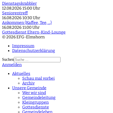
Dienstagskrabbler
12.08.2026
15:00 Uhr
Seniorentreff
16.08.2026
10:30 Uhr
Ankommen (Kaffee, Tee, ...)
16.08.2026
11:00 Uhr
Gottesdienst Eltern-Kind-Lounge
© 2026 EFG-Elmshorn
Impressum
Datenschutzerklärung
Suchen
Anmelden
Type 2 or more
characters for results.
Aktuelles
Schau mal vorbei
Archiv
Unsere Gemeinde
Wer wir sind
Gemeindeleitung
Kleingruppen
Gottesdienste
Gemeindeleben