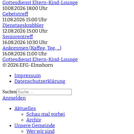
Gottesdienst Eltern-Kind-Lounge
10.08.2026
18:00 Uhr
Gebetstreff
11.08.2026
15:00 Uhr
Dienstagskrabbler
12.08.2026
15:00 Uhr
Seniorentreff
16.08.2026
10:30 Uhr
Ankommen (Kaffee, Tee, ...)
16.08.2026
11:00 Uhr
Gottesdienst Eltern-Kind-Lounge
© 2026 EFG-Elmshorn
Impressum
Datenschutzerklärung
Suchen
Anmelden
Type 2 or more
characters for results.
Aktuelles
Schau mal vorbei
Archiv
Unsere Gemeinde
Wer wir sind