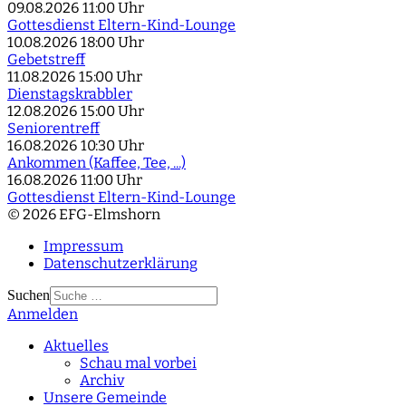
09.08.2026
11:00 Uhr
Gottesdienst Eltern-Kind-Lounge
10.08.2026
18:00 Uhr
Gebetstreff
11.08.2026
15:00 Uhr
Dienstagskrabbler
12.08.2026
15:00 Uhr
Seniorentreff
16.08.2026
10:30 Uhr
Ankommen (Kaffee, Tee, ...)
16.08.2026
11:00 Uhr
Gottesdienst Eltern-Kind-Lounge
© 2026 EFG-Elmshorn
Impressum
Datenschutzerklärung
Suchen
Anmelden
Type 2 or more
characters for results.
Aktuelles
Schau mal vorbei
Archiv
Unsere Gemeinde