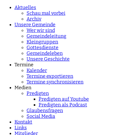
characters for results.
Aktuelles
Schau mal vorbei
Archiv
Unsere Gemeinde
Wer wir sind
Gemeindeleitung
Kleingruppen
Gottesdienste
Gemeindeleben
Unsere Geschichte
Termine
Kalender
Termine exportieren
Termine synchronisieren
Medien
Predigten
Predigten auf Youtube
Predigten als Podcast
Glaubensfragen
Social Media
Kontakt
Links
Mitglieder