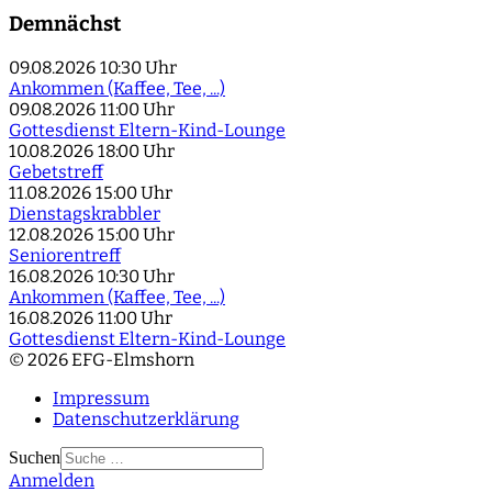
Demnächst
09.08.2026
10:30 Uhr
Ankommen (Kaffee, Tee, ...)
09.08.2026
11:00 Uhr
Gottesdienst Eltern-Kind-Lounge
10.08.2026
18:00 Uhr
Gebetstreff
11.08.2026
15:00 Uhr
Dienstagskrabbler
12.08.2026
15:00 Uhr
Seniorentreff
16.08.2026
10:30 Uhr
Ankommen (Kaffee, Tee, ...)
16.08.2026
11:00 Uhr
Gottesdienst Eltern-Kind-Lounge
© 2026 EFG-Elmshorn
Impressum
Datenschutzerklärung
Suchen
Anmelden
Type 2 or more