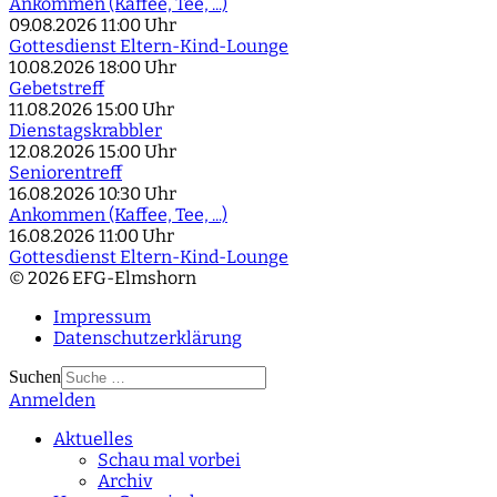
Ankommen (Kaffee, Tee, ...)
09.08.2026
11:00 Uhr
Gottesdienst Eltern-Kind-Lounge
10.08.2026
18:00 Uhr
Gebetstreff
11.08.2026
15:00 Uhr
Dienstagskrabbler
12.08.2026
15:00 Uhr
Seniorentreff
16.08.2026
10:30 Uhr
Ankommen (Kaffee, Tee, ...)
16.08.2026
11:00 Uhr
Gottesdienst Eltern-Kind-Lounge
© 2026 EFG-Elmshorn
Impressum
Datenschutzerklärung
Suchen
Anmelden
Type 2 or more
characters for results.
Aktuelles
Schau mal vorbei
Archiv