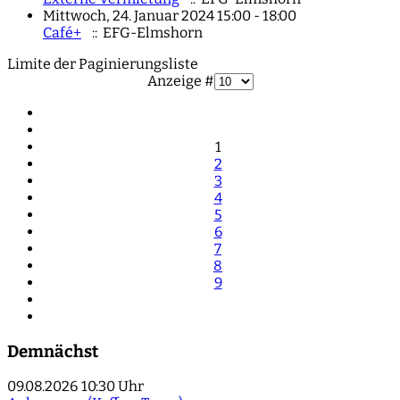
Mittwoch, 24. Januar 2024 15:00 - 18:00
Café+
:: EFG-Elmshorn
Limite der Paginierungsliste
Anzeige #
1
2
3
4
5
6
7
8
9
Demnächst
09.08.2026
10:30 Uhr