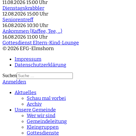
11.08.2026
15:00 Uhr
Dienstagskrabbler
12.08.2026
15:00 Uhr
Seniorentreff
16.08.2026
10:30 Uhr
Ankommen (Kaffee, Tee, ...)
16.08.2026
11:00 Uhr
Gottesdienst Eltern-Kind-Lounge
© 2026 EFG-Elmshorn
Impressum
Datenschutzerklärung
Suchen
Anmelden
Type 2 or more
characters for results.
Aktuelles
Schau mal vorbei
Archiv
Unsere Gemeinde
Wer wir sind
Gemeindeleitung
Kleingruppen
Gottesdienste