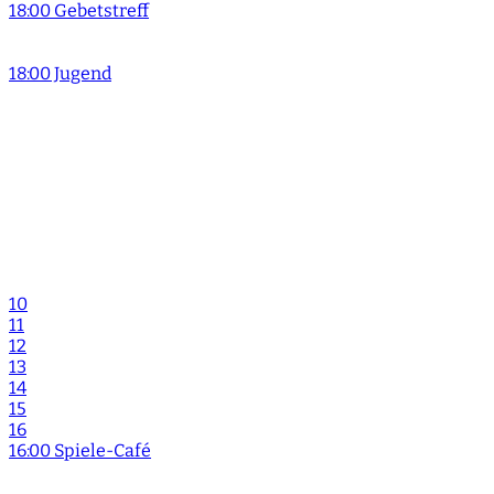
18:00 Gebetstreff
18:00 Jugend
10
11
12
13
14
15
16
16:00 Spiele-Café