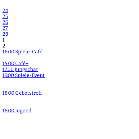
24
25
26
27
28
1
2
16:00 Spiele-Café
15:00 Café+
17:00 Jungschar
19:00 Spiele-Event
18:00 Gebetstreff
18:00 Jugend