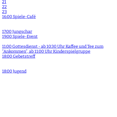
21
22
23
16:00 Spiele-Café
17:00 Jungschar
19:00 Spiele-Event
11:00 Gottesdienst - ab 10:30 Uhr Kaffee und Tee zum
“Ankommen”, ab 11:00 Uhr Kinderspielgruppe
18:00 Gebetstreff
18:00 Jugend