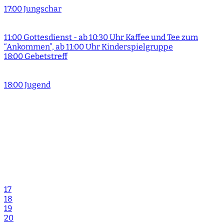
17:00 Jungschar
11:00 Gottesdienst - ab 10:30 Uhr Kaffee und Tee zum
“Ankommen”, ab 11:00 Uhr Kinderspielgruppe
18:00 Gebetstreff
18:00 Jugend
17
18
19
20