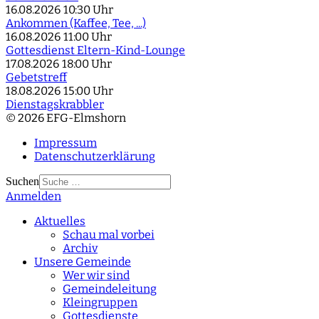
16.08.2026
10:30 Uhr
Ankommen (Kaffee, Tee, ...)
16.08.2026
11:00 Uhr
Gottesdienst Eltern-Kind-Lounge
17.08.2026
18:00 Uhr
Gebetstreff
18.08.2026
15:00 Uhr
Dienstagskrabbler
© 2026 EFG-Elmshorn
Impressum
Datenschutzerklärung
Suchen
Anmelden
Type 2 or more
characters for results.
Aktuelles
Schau mal vorbei
Archiv
Unsere Gemeinde
Wer wir sind
Gemeindeleitung
Kleingruppen
Gottesdienste