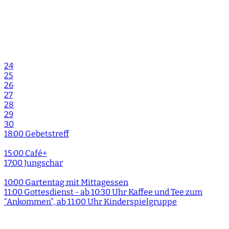
24
25
26
27
28
29
30
18:00 Gebetstreff
15:00 Café+
17:00 Jungschar
10:00 Gartentag mit Mittagessen
11:00 Gottesdienst - ab 10:30 Uhr Kaffee und Tee zum
“Ankommen”, ab 11:00 Uhr Kinderspielgruppe