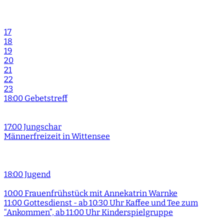
17
18
19
20
21
22
23
18:00 Gebetstreff
17:00 Jungschar
Männerfreizeit in Wittensee
18:00 Jugend
10:00 Frauenfrühstück mit Annekatrin Warnke
11:00 Gottesdienst - ab 10:30 Uhr Kaffee und Tee zum
“Ankommen”, ab 11:00 Uhr Kinderspielgruppe