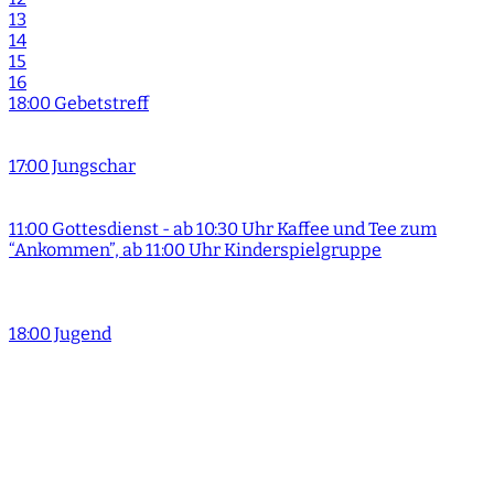
13
14
15
16
18:00 Gebetstreff
17:00 Jungschar
11:00 Gottesdienst - ab 10:30 Uhr Kaffee und Tee zum
“Ankommen”, ab 11:00 Uhr Kinderspielgruppe
18:00 Jugend