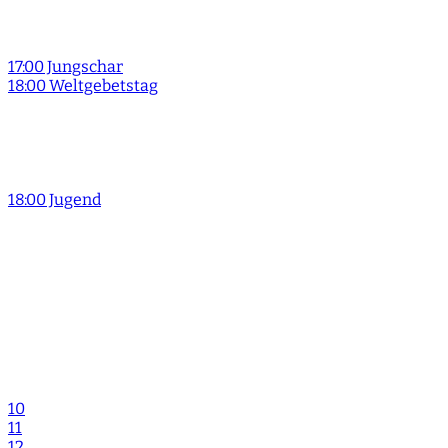
17:00 Jungschar
18:00 Weltgebetstag
18:00 Jugend
10
11
12