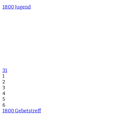
18:00 Jugend
31
1
2
3
4
5
6
18:00 Gebetstreff