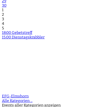
29
30
1
2
3
4
5
18:00 Gebetstreff
15:00 Dienstagskrabbler
EFG-Elmshorn
Alle Kategorien ...
Events aller Kategorien anzeigen