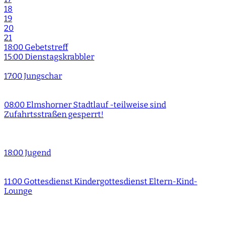
18
19
20
21
18:00 Gebetstreff
15:00 Dienstagskrabbler
17:00 Jungschar
08:00 Elmshorner Stadtlauf -teilweise sind
Zufahrtsstraßen gesperrt!
18:00 Jugend
11:00 Gottesdienst Kindergottesdienst Eltern-Kind-
Lounge