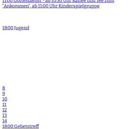
11:00 Gottesdienst - ab 10:30 Uhr Kaffee und Tee zum
“Ankommen”, ab 11:00 Uhr Kinderspielgruppe
18:00 Jugend
8
9
10
11
12
13
14
18:00 Gebetstreff