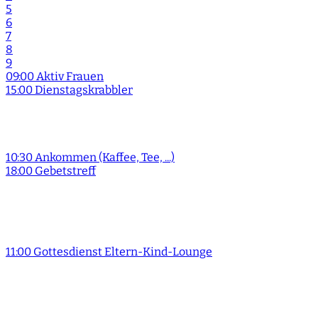
5
6
7
8
9
09:00 Aktiv Frauen
15:00 Dienstagskrabbler
10:30 Ankommen (Kaffee, Tee, ...)
18:00 Gebetstreff
11:00 Gottesdienst Eltern-Kind-Lounge