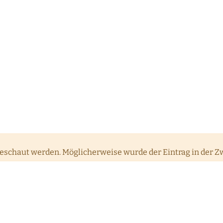
eschaut werden. Möglicherweise wurde der Eintrag in der Zw