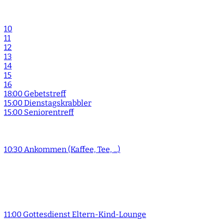
10
11
12
13
14
15
16
18:00 Gebetstreff
15:00 Dienstagskrabbler
15:00 Seniorentreff
10:30 Ankommen (Kaffee, Tee, ...)
11:00 Gottesdienst Eltern-Kind-Lounge