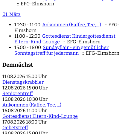
:: EFG-Elmshorn
01. März
10:30 - 11:00
Ankommen (Kaffee, Tee, ...)
:: EFG-
Elmshorn
11:00 - 12:00
Gottesdienst Kindergottesdienst
Eltern-Kind-Lounge
:: EFG-Elmshorn
15:00 - 18:00
Sundayflair - ein gemütlicher
Sonntagstreff für jedermann
:: EFG-Elmshorn
Demnächst
11.08.2026
15:00 Uhr
Dienstagskrabbler
12.08.2026
15:00 Uhr
Seniorentreff
16.08.2026
10:30 Uhr
Ankommen (Kaffee, Tee, ...)
16.08.2026
11:00 Uhr
Gottesdienst Eltern-Kind-Lounge
17.08.2026
18:00 Uhr
Gebetstreff
18.08.2026
15:00 Uhr