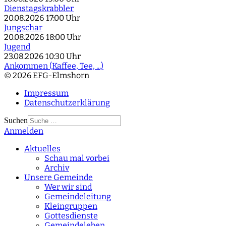
Dienstagskrabbler
20.08.2026
17:00 Uhr
Jungschar
20.08.2026
18:00 Uhr
Jugend
23.08.2026
10:30 Uhr
Ankommen (Kaffee, Tee, ...)
© 2026 EFG-Elmshorn
Impressum
Datenschutzerklärung
Suchen
Anmelden
Type 2 or more
characters for results.
Aktuelles
Schau mal vorbei
Archiv
Unsere Gemeinde
Wer wir sind
Gemeindeleitung
Kleingruppen
Gottesdienste
Gemeindeleben