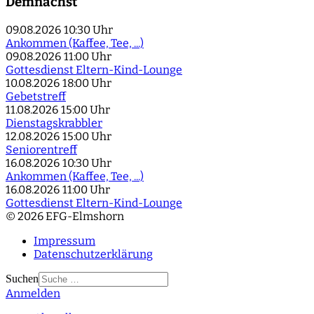
Demnächst
09.08.2026
10:30 Uhr
Ankommen (Kaffee, Tee, ...)
09.08.2026
11:00 Uhr
Gottesdienst Eltern-Kind-Lounge
10.08.2026
18:00 Uhr
Gebetstreff
11.08.2026
15:00 Uhr
Dienstagskrabbler
12.08.2026
15:00 Uhr
Seniorentreff
16.08.2026
10:30 Uhr
Ankommen (Kaffee, Tee, ...)
16.08.2026
11:00 Uhr
Gottesdienst Eltern-Kind-Lounge
© 2026 EFG-Elmshorn
Impressum
Datenschutzerklärung
Suchen
Anmelden
Type 2 or more
characters for results.