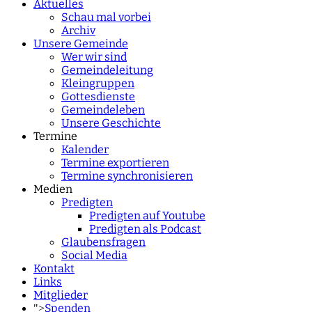
Aktuelles
Schau mal vorbei
Archiv
Unsere Gemeinde
Wer wir sind
Gemeindeleitung
Kleingruppen
Gottesdienste
Gemeindeleben
Unsere Geschichte
Termine
Kalender
Termine exportieren
Termine synchronisieren
Medien
Predigten
Predigten auf Youtube
Predigten als Podcast
Glaubensfragen
Social Media
Kontakt
Links
Mitglieder
Spenden
">