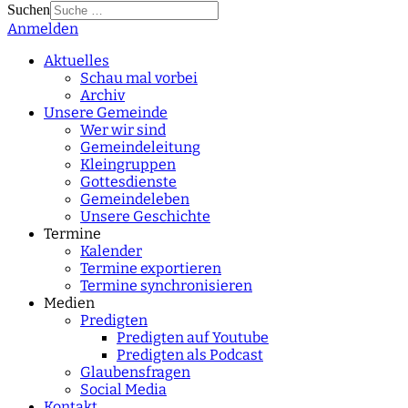
Suchen
Anmelden
Type 2 or more
characters for results.
Aktuelles
Schau mal vorbei
Archiv
Unsere Gemeinde
Wer wir sind
Gemeindeleitung
Kleingruppen
Gottesdienste
Gemeindeleben
Unsere Geschichte
Termine
Kalender
Termine exportieren
Termine synchronisieren
Medien
Predigten
Predigten auf Youtube
Predigten als Podcast
Glaubensfragen
Social Media
Kontakt