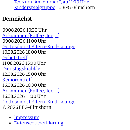
Tee zum “Ankommen”, ab 11:00 Uhr
Kinderspielgruppe
:: EFG-Elmshorn
Demnächst
09.08.2026
10:30 Uhr
Ankommen (Kaffee, Tee, ...)
09.08.2026
11:00 Uhr
Gottesdienst Eltern-Kind-Lounge
10.08.2026
18:00 Uhr
Gebetstreff
11.08.2026
15:00 Uhr
Dienstagskrabbler
12.08.2026
15:00 Uhr
Seniorentreff
16.08.2026
10:30 Uhr
Ankommen (Kaffee, Tee, ...)
16.08.2026
11:00 Uhr
Gottesdienst Eltern-Kind-Lounge
© 2026 EFG-Elmshorn
Impressum
Datenschutzerklärung