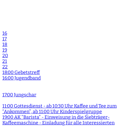
16
17
18
19
20
21
22
18:00 Gebetstreff
16:00 Jugendband
17:00 Jungschar
11:00 Gottesdienst - ab 10:30 Uhr Kaffee und Tee zum
“Ankommen”, ab 11:00 Uhr Kinderspielgruppe
19:00 AK “Barista” - Einweisung in die Siebträger-
Kaffeemaschine - Einladung für alle Interessierten