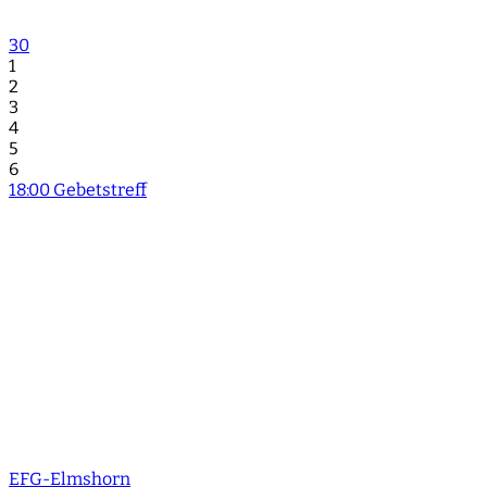
30
1
2
3
4
5
6
18:00 Gebetstreff
EFG-Elmshorn