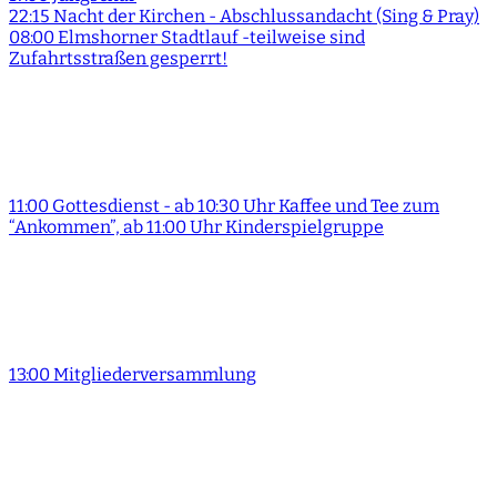
22:15 Nacht der Kirchen - Abschlussandacht (Sing & Pray)
08:00 Elmshorner Stadtlauf -teilweise sind
Zufahrtsstraßen gesperrt!
11:00 Gottesdienst - ab 10:30 Uhr Kaffee und Tee zum
“Ankommen”, ab 11:00 Uhr Kinderspielgruppe
13:00 Mitgliederversammlung