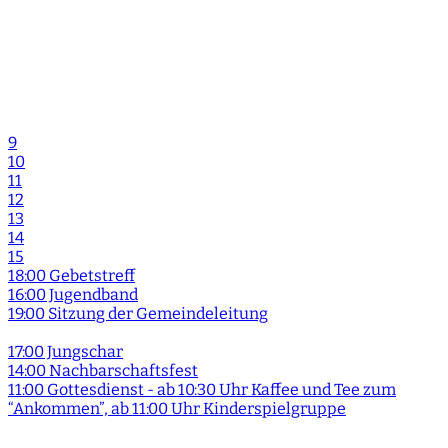
9
10
11
12
13
14
15
18:00 Gebetstreff
16:00 Jugendband
19:00 Sitzung der Gemeindeleitung
17:00 Jungschar
14:00 Nachbarschaftsfest
11:00 Gottesdienst - ab 10:30 Uhr Kaffee und Tee zum
“Ankommen”, ab 11:00 Uhr Kinderspielgruppe