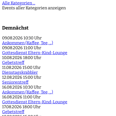
Alle Kategorien ...
Events aller Kategorien anzeigen
Demnächst
09.08.2026
10:30 Uhr
Ankommen (Kaffee, Tee, ...)
09.08.2026
11:00 Uhr
Gottesdienst Eltern-Kind-Lounge
10.08.2026
18:00 Uhr
Gebetstreff
11.08.2026
15:00 Uhr
Dienstagskrabbler
12.08.2026
15:00 Uhr
Seniorentreff
16.08.2026
10:30 Uhr
Ankommen (Kaffee, Tee, ...)
16.08.2026
11:00 Uhr
Gottesdienst Eltern-Kind-Lounge
17.08.2026
18:00 Uhr
Gebetstreff