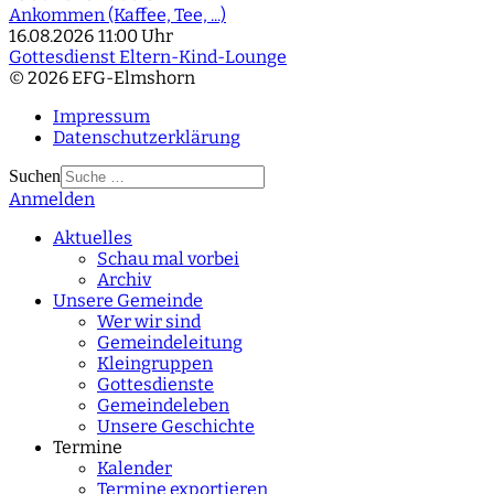
Ankommen (Kaffee, Tee, ...)
16.08.2026
11:00 Uhr
Gottesdienst Eltern-Kind-Lounge
© 2026 EFG-Elmshorn
Impressum
Datenschutzerklärung
Suchen
Anmelden
Type 2 or more
characters for results.
Aktuelles
Schau mal vorbei
Archiv
Unsere Gemeinde
Wer wir sind
Gemeindeleitung
Kleingruppen
Gottesdienste
Gemeindeleben
Unsere Geschichte
Termine
Kalender
Termine exportieren