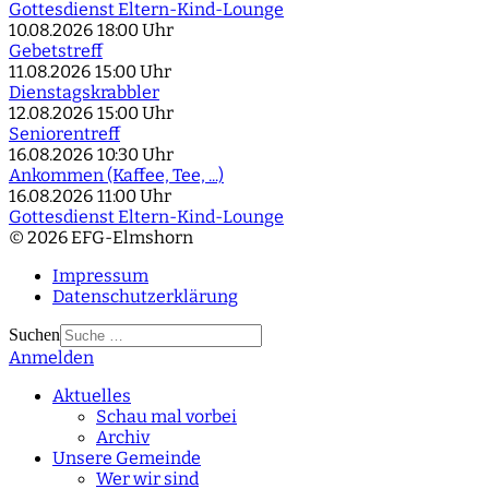
Gottesdienst Eltern-Kind-Lounge
10.08.2026
18:00 Uhr
Gebetstreff
11.08.2026
15:00 Uhr
Dienstagskrabbler
12.08.2026
15:00 Uhr
Seniorentreff
16.08.2026
10:30 Uhr
Ankommen (Kaffee, Tee, ...)
16.08.2026
11:00 Uhr
Gottesdienst Eltern-Kind-Lounge
© 2026 EFG-Elmshorn
Impressum
Datenschutzerklärung
Suchen
Anmelden
Type 2 or more
characters for results.
Aktuelles
Schau mal vorbei
Archiv
Unsere Gemeinde
Wer wir sind