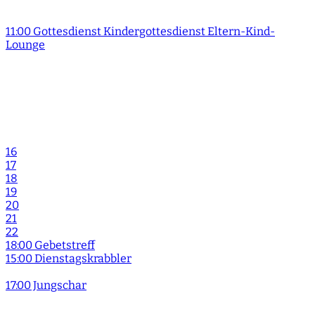
11:00 Gottesdienst Kindergottesdienst Eltern-Kind-
Lounge
16
17
18
19
20
21
22
18:00 Gebetstreff
15:00 Dienstagskrabbler
17:00 Jungschar