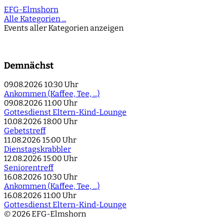
EFG-Elmshorn
Alle Kategorien ...
Events aller Kategorien anzeigen
Demnächst
09.08.2026
10:30 Uhr
Ankommen (Kaffee, Tee, ...)
09.08.2026
11:00 Uhr
Gottesdienst Eltern-Kind-Lounge
10.08.2026
18:00 Uhr
Gebetstreff
11.08.2026
15:00 Uhr
Dienstagskrabbler
12.08.2026
15:00 Uhr
Seniorentreff
16.08.2026
10:30 Uhr
Ankommen (Kaffee, Tee, ...)
16.08.2026
11:00 Uhr
Gottesdienst Eltern-Kind-Lounge
© 2026 EFG-Elmshorn