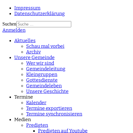
Impressum
Datenschutzerklärung
Suchen
Anmelden
Type 2 or more
characters for results.
Aktuelles
Schau mal vorbei
Archiv
Unsere Gemeinde
Wer wir sind
Gemeindeleitung
Kleingruppen
Gottesdienste
Gemeindeleben
Unsere Geschichte
Termine
Kalender
Termine exportieren
Termine synchronisieren
Medien
Predigten
Predigten auf Youtube