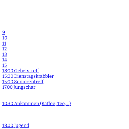
9
10
11
12
13
14
15
18:00 Gebetstreff
15:00 Dienstagskrabbler
15:00 Seniorentreff
17:00 Jungschar
10:30 Ankommen (Kaffee, Tee, ...)
18:00 Jugend