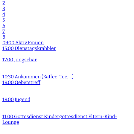
2
3
4
5
6
7
8
09:00 Aktiv Frauen
15:00 Dienstagskrabbler
17:00 Jungschar
10:30 Ankommen (Kaffee, Tee, ...)
18:00 Gebetstreff
18:00 Jugend
11:00 Gottesdienst Kindergottesdienst Eltern-Kind-
Lounge