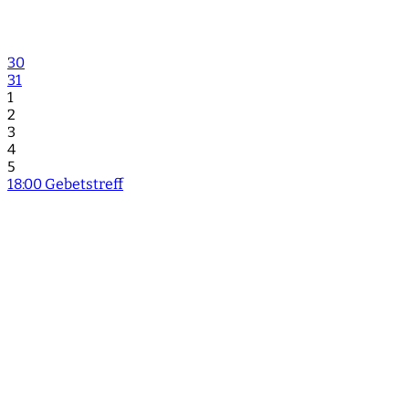
30
31
1
2
3
4
5
18:00 Gebetstreff