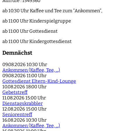
Aufrufe
: 1549360
ab 10:30 Uhr Kaffee und Tee zum “Ankommen”,
ab 11:00 Uhr Kinderspielgruppe
ab 11:00 Uhr Gottesdienst
ab 11:00 Uhr Kindergottesdienst
Demnächst
09.08.2026
10:30 Uhr
Ankommen (Kaffee, Tee, ...)
09.08.2026
11:00 Uhr
Gottesdienst Eltern-Kind-Lounge
10.08.2026
18:00 Uhr
Gebetstreff
11.08.2026
15:00 Uhr
Dienstagskrabbler
12.08.2026
15:00 Uhr
Seniorentreff
16.08.2026
10:30 Uhr
Ankommen (Kaffee, Tee, ...)