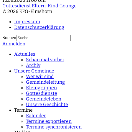
16.08.2026
11:00 Uhr
Gottesdienst Eltern-Kind-Lounge
© 2026 EFG-Elmshorn
Impressum
Datenschutzerklärung
Suchen
Anmelden
Type 2 or more
characters for results.
Aktuelles
Schau mal vorbei
Archiv
Unsere Gemeinde
Wer wir sind
Gemeindeleitung
Kleingruppen
Gottesdienste
Gemeindeleben
Unsere Geschichte
Termine
Kalender
Termine exportieren
Termine synchronisieren