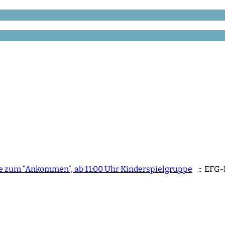
Tee zum “Ankommen”, ab 11:00 Uhr Kinderspielgruppe
:: EFG