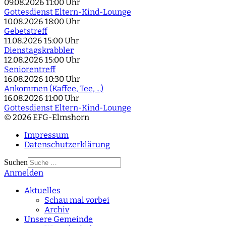
09.08.2026
11:00 Uhr
Gottesdienst Eltern-Kind-Lounge
10.08.2026
18:00 Uhr
Gebetstreff
11.08.2026
15:00 Uhr
Dienstagskrabbler
12.08.2026
15:00 Uhr
Seniorentreff
16.08.2026
10:30 Uhr
Ankommen (Kaffee, Tee, ...)
16.08.2026
11:00 Uhr
Gottesdienst Eltern-Kind-Lounge
© 2026 EFG-Elmshorn
Impressum
Datenschutzerklärung
Suchen
Anmelden
Type 2 or more
characters for results.
Aktuelles
Schau mal vorbei
Archiv
Unsere Gemeinde