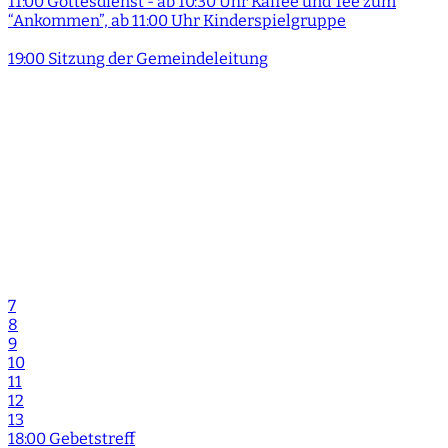
11:00 Gottesdienst - ab 10:30 Uhr Kaffee und Tee zum
“Ankommen”, ab 11:00 Uhr Kinderspielgruppe
19:00 Sitzung der Gemeindeleitung
7
8
9
10
11
12
13
18:00 Gebetstreff