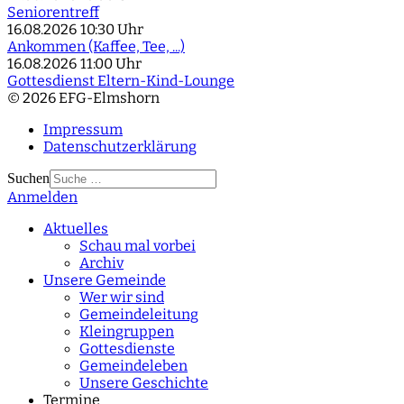
Seniorentreff
16.08.2026
10:30 Uhr
Ankommen (Kaffee, Tee, ...)
16.08.2026
11:00 Uhr
Gottesdienst Eltern-Kind-Lounge
© 2026 EFG-Elmshorn
Impressum
Datenschutzerklärung
Suchen
Anmelden
Type 2 or more
characters for results.
Aktuelles
Schau mal vorbei
Archiv
Unsere Gemeinde
Wer wir sind
Gemeindeleitung
Kleingruppen
Gottesdienste
Gemeindeleben
Unsere Geschichte
Termine