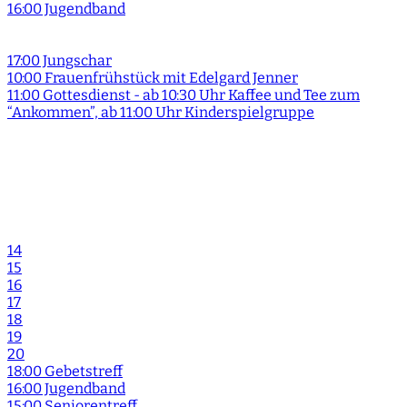
16:00 Jugendband
17:00 Jungschar
10:00 Frauenfrühstück mit Edelgard Jenner
11:00 Gottesdienst - ab 10:30 Uhr Kaffee und Tee zum
“Ankommen”, ab 11:00 Uhr Kinderspielgruppe
14
15
16
17
18
19
20
18:00 Gebetstreff
16:00 Jugendband
15:00 Seniorentreff