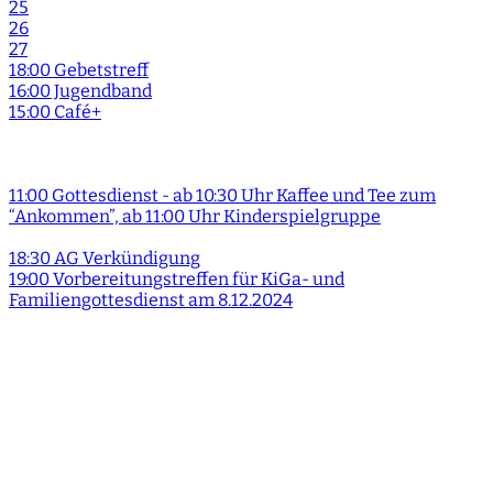
25
26
27
18:00 Gebetstreff
16:00 Jugendband
15:00 Café+
11:00 Gottesdienst - ab 10:30 Uhr Kaffee und Tee zum
“Ankommen”, ab 11:00 Uhr Kinderspielgruppe
18:30 AG Verkündigung
19:00 Vorbereitungstreffen für KiGa- und
Familiengottesdienst am 8.12.2024