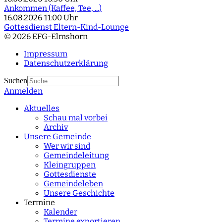
Ankommen (Kaffee, Tee, ...)
16.08.2026
11:00 Uhr
Gottesdienst Eltern-Kind-Lounge
© 2026 EFG-Elmshorn
Impressum
Datenschutzerklärung
Suchen
Anmelden
Type 2 or more
characters for results.
Aktuelles
Schau mal vorbei
Archiv
Unsere Gemeinde
Wer wir sind
Gemeindeleitung
Kleingruppen
Gottesdienste
Gemeindeleben
Unsere Geschichte
Termine
Kalender
Termine exportieren