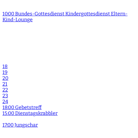
10:00 Bundes-Gottesdienst Kindergottesdienst Eltern-
Kind-Lounge
18
19
20
21
22
23
24
18:00 Gebetstreff
15:00 Dienstagskrabbler
17:00 Jungschar