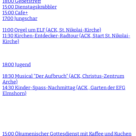
18:00 Gebetstreff
15:00 Dienstagskrabbler
15:00 Cafe+
17:00 Jungschar
11:00 Orgel um ELF (ACK, St. Nikolai-Kirche)
11:30 Kirchen-Entdecker-Radtour (ACK, Start St. Nikolai-
Kirche)
18:00 Jugend
18:30 Musical "Der Aufbruch" (ACK, Christus-Zentrum
Arche)
14:30 Kinder-Spass-Nachmittag (ACK , Garten der EFG
Elmshorn)
15:00 Ökumenischer Gottesdienst mit Kaffee und Kuchen