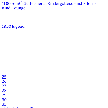
11:00 kein(!) Gottesdienst Kindergottesdienst Eltern-
Kind-Lounge
18:00 Jugend
25
26
27
28
29
30
31