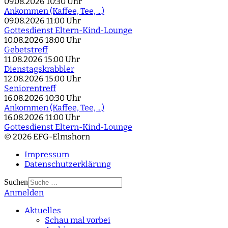
09.08.2026
10:30 Uhr
Ankommen (Kaffee, Tee, ...)
09.08.2026
11:00 Uhr
Gottesdienst Eltern-Kind-Lounge
10.08.2026
18:00 Uhr
Gebetstreff
11.08.2026
15:00 Uhr
Dienstagskrabbler
12.08.2026
15:00 Uhr
Seniorentreff
16.08.2026
10:30 Uhr
Ankommen (Kaffee, Tee, ...)
16.08.2026
11:00 Uhr
Gottesdienst Eltern-Kind-Lounge
© 2026 EFG-Elmshorn
Impressum
Datenschutzerklärung
Suchen
Anmelden
Type 2 or more
characters for results.
Aktuelles
Schau mal vorbei