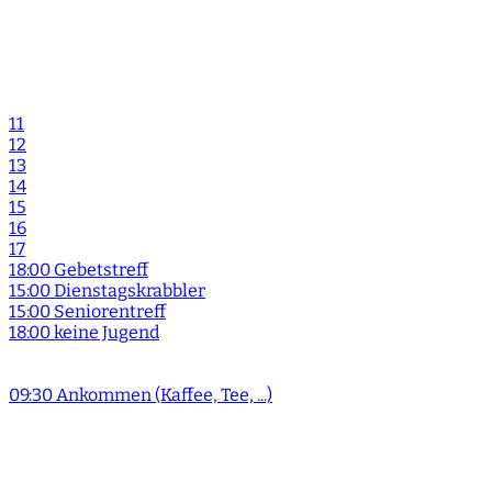
11
12
13
14
15
16
17
18:00 Gebetstreff
15:00 Dienstagskrabbler
15:00 Seniorentreff
18:00 keine Jugend
09:30 Ankommen (Kaffee, Tee, ...)