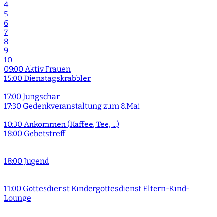
4
5
6
7
8
9
10
09:00 Aktiv Frauen
15:00 Dienstagskrabbler
17:00 Jungschar
17:30 Gedenkveranstaltung zum 8.Mai
10:30 Ankommen (Kaffee, Tee, ...)
18:00 Gebetstreff
18:00 Jugend
11:00 Gottesdienst Kindergottesdienst Eltern-Kind-
Lounge