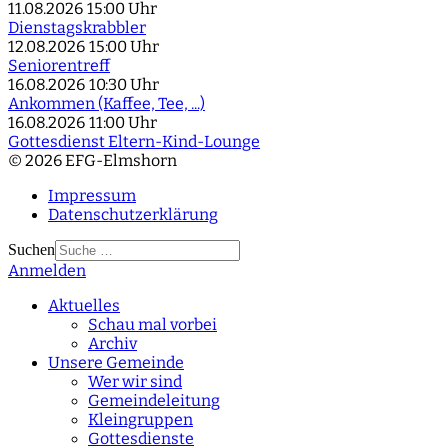
11.08.2026
15:00 Uhr
Dienstagskrabbler
12.08.2026
15:00 Uhr
Seniorentreff
16.08.2026
10:30 Uhr
Ankommen (Kaffee, Tee, ...)
16.08.2026
11:00 Uhr
Gottesdienst Eltern-Kind-Lounge
© 2026 EFG-Elmshorn
Impressum
Datenschutzerklärung
Suchen
Anmelden
Type 2 or more
characters for results.
Aktuelles
Schau mal vorbei
Archiv
Unsere Gemeinde
Wer wir sind
Gemeindeleitung
Kleingruppen
Gottesdienste